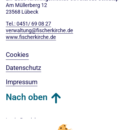
Am Müllerberg 12
23568 Lübeck
Tel.: 0451/ 69 08 27
verwaltung@fischerkirche.de
www.fischerkirche.de
Cookies
Datenschutz
Impressum
Nach oben
Login-Bereich