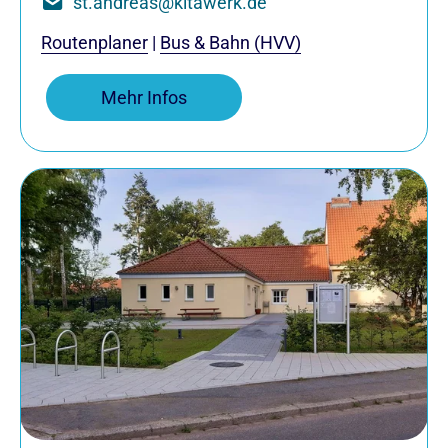
st.andreas@kitawerk.de
Routenplaner
|
Bus & Bahn (HVV)
Mehr Infos