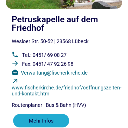
Petruskapelle auf dem
Friedhof
Wesloer Str. 50-52
|
23568
Lübeck
Tel.: 0451/ 69 08 27
Fax: 0451/ 47 92 26 98
Verwaltung@fischerkirche.de
www.fischerkirche.de/friedhof/oeffnungszeiten-
und-kontakt.html
Routenplaner
|
Bus & Bahn (HVV)
Mehr Infos