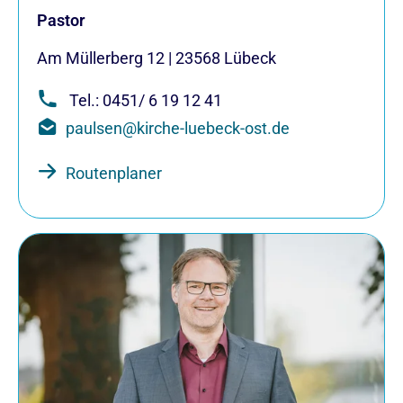
Pastor
Am Müllerberg 12
|
23568
Lübeck
Tel.: 0451/ 6 19 12 41
paulsen@kirche-luebeck-ost.de
Routenplaner