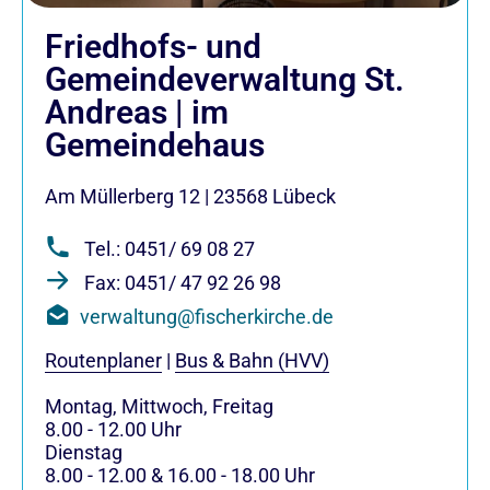
Friedhofs- und
Gemeindeverwaltung St.
Andreas | im
Gemeindehaus
Am Müllerberg 12
|
23568
Lübeck
Tel.: 0451/ 69 08 27
Fax: 0451/ 47 92 26 98
verwaltung@fischerkirche.de
Routenplaner
|
Bus & Bahn (HVV)
Montag, Mittwoch, Freitag
8.00 - 12.00 Uhr
Dienstag
8.00 - 12.00 & 16.00 - 18.00 Uhr