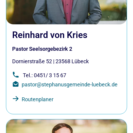
Reinhard von Kries
Pastor Seelsorgebezirk 2
Dornierstraße 52
|
23568
Lübeck
Tel.: 0451/ 3 15 67
pastor@stephanusgemeinde-luebeck.de
Routenplaner