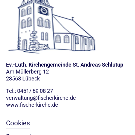
Ev.-Luth. Kirchengemeinde St. Andreas Schlutup
Am Müllerberg 12
23568 Lübeck
Tel.: 0451/ 69 08 27
verwaltung@fischerkirche.de
www.fischerkirche.de
Cookies