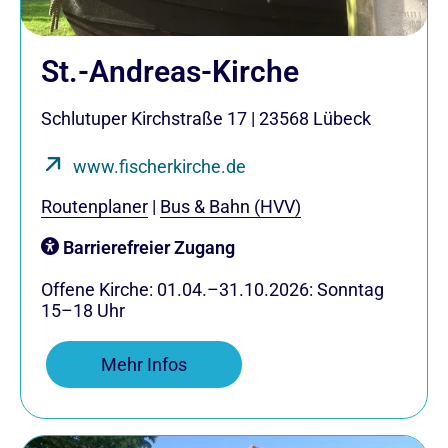
St.-Andreas-Kirche
Schlutuper Kirchstraße 17
|
23568
Lübeck
www.fischerkirche.de
Routenplaner
|
Bus & Bahn (HVV)
Barrierefreier Zugang
Offene Kirche: 01.04.–31.10.2026: Sonntag
15–18 Uhr
Mehr Infos