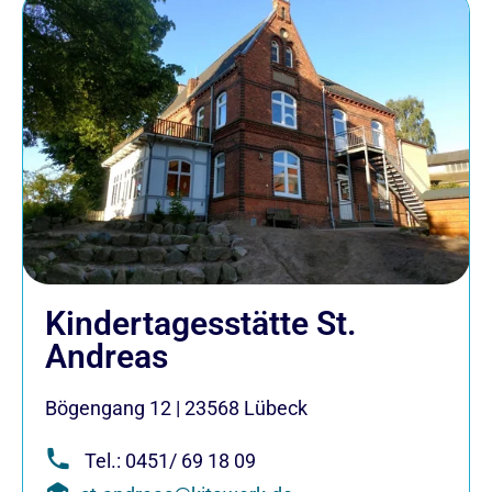
Kindertagesstätte St.
Andreas
Bögengang 12
|
23568
Lübeck
Tel.: 0451/ 69 18 09