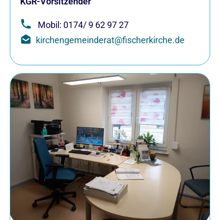
KGR-Vorsitzender
Mobil: 0174/ 9 62 97 27
kirchengemeinderat@fischerkirche.de