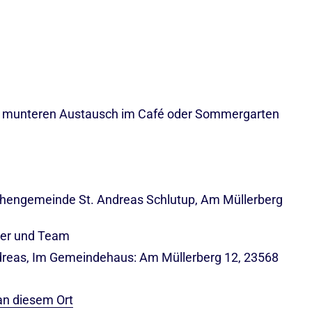
m munteren Austausch im Café oder Sommergarten
rchengemeinde St. Andreas Schlutup, Am Müllerberg
ier und Team
reas, Im Gemeindehaus: Am Müllerberg 12, 23568
an diesem Ort