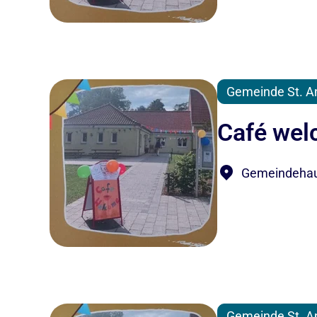
Gemeinde St. A
Café we
Gemeindehaus
Gemeinde St. A