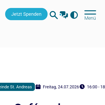
Jetzt Spenden
Menü
inde St. Andreas
Freitag, 24.07.2026
16:00 - 1