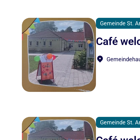
Gemeinde St. A
Café we
Gemeindehaus
Gemeinde St. A