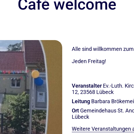
Café welcome
Alle sind willkommen zu
Jeden Freitag!
Veranstalter
Ev.-Luth. Ki
12, 23568 Lübeck
Leitung
Barbara Brökeme
Ort
Gemeindehaus St. And
Lübeck
Weitere Veranstaltungen 