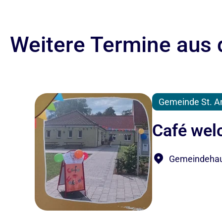
Weitere Termine aus 
Gemeinde St. A
Café we
Gemeindehaus