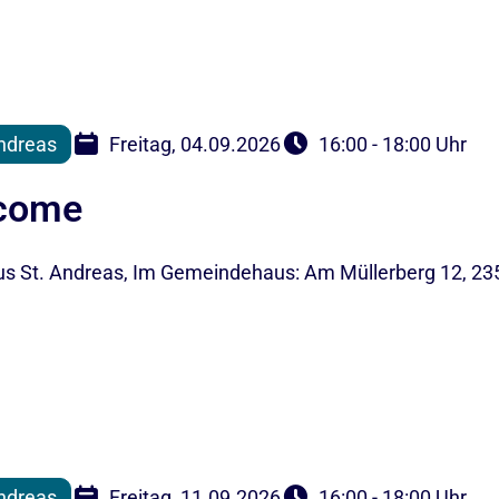
ndreas
Freitag, 04.09.2026
16:00 - 18:00 Uhr
lcome
 St. Andreas, Im Gemeindehaus: Am Müllerberg 12, 23
ndreas
Freitag, 11.09.2026
16:00 - 18:00 Uhr