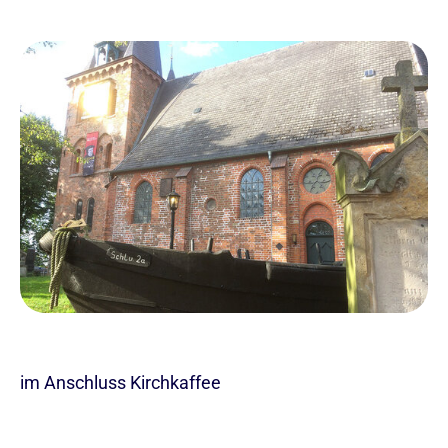
im Anschluss Kirchkaffee