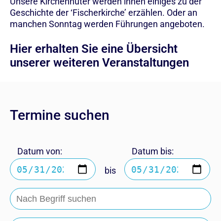
Unsere Kirchenhüter werden ihnen einiges zu der
Geschichte der ‘Fischerkirche’ erzählen. Oder an
manchen Sonntag werden Führungen angeboten.
Hier erhalten Sie eine Übersicht
unserer weiteren Veranstaltungen
Termine suchen
Datum von:
Datum bis:
bis