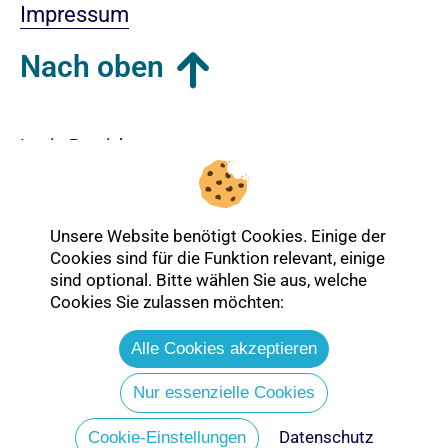
Impressum
Nach oben
Login-Bereich
Unsere Website benötigt Cookies. Einige der
Cookies sind für die Funktion relevant, einige
sind optional. Bitte wählen Sie aus, welche
Cookies Sie zulassen möchten:
Alle Cookies akzeptieren
Nur essenzielle Cookies
Datenschutz
Entdecken Sie mehr über die Ev.
Cookie-Einstellungen