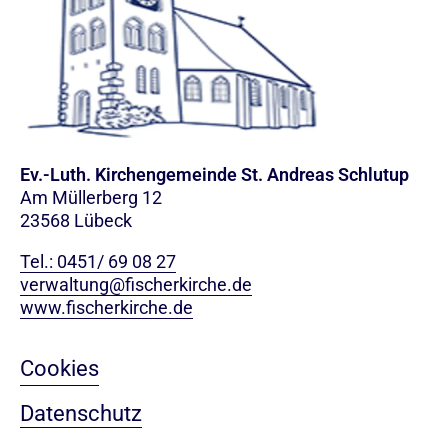
Ev.-Luth. Kirchengemeinde St. Andreas Schlutup
Am Müllerberg 12
23568 Lübeck
Tel.: 0451/ 69 08 27
verwaltung@fischerkirche.de
www.fischerkirche.de
Cookies
Datenschutz