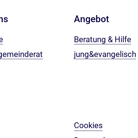
ns
Angebot
e
Beratung & Hilfe
gemeinderat
jung&evangelisch
Cookies