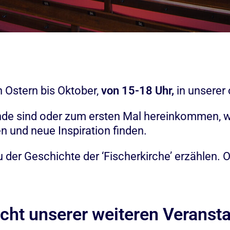
 Ostern bis Oktober,
von 15-18 Uhr,
in unserer
nde sind oder zum ersten Mal hereinkommen, wi
 und neue Inspiration finden.
u der Geschichte der ‘Fischerkirche’ erzähle
icht unserer weiteren Veranst