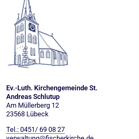
Ev.-Luth. Kirchengemeinde St.
Andreas Schlutup
Am Müllerberg 12
23568 Lübeck
Tel.: 0451/ 69 08 27
verwaltung@fischerkirche.de