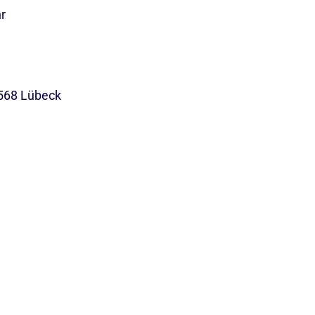
hr
568 Lübeck