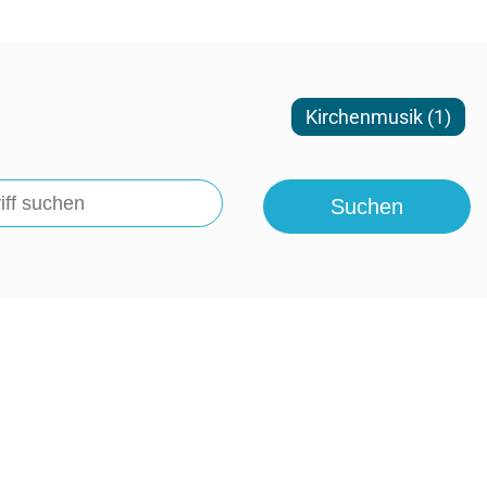
Kirchenmusik (1)
Suchen